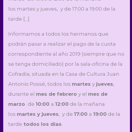
los martes y jueves, y de 17:00 a 19:00 de la
tarde […]
Informamos a todos los hermanos que
podrán pasar a realizar el pago de la cuota
correspondiente al año 2019 (siempre que no
se tenga domiciliado) por la sala-oficina de la
Cofradía, situada en la Casa de Cultura Juan
Antonio Possé, todos los
martes
y
jueves
,
durante el
mes
de febrero
y el
mes de
marzo
de
10:00
a
12:00
de la mañana
los
martes y jueves
, y de
17:00
a
19:00
de la
tarde
todos los días
.