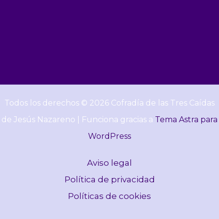
Todos los derechos © 2026 Cofradía de las Tres Caídas
de Jesús Nazareno | Funciona gracias a
Tema Astra para
WordPress
Aviso legal
Política de privacidad
Políticas de cookies