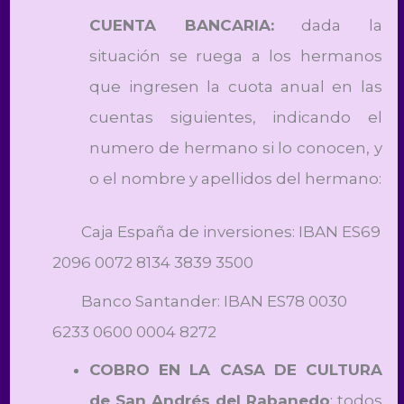
CUENTA BANCARIA:
dada la
situación se ruega a los hermanos
que ingresen la cuota anual en las
cuentas siguientes, indicando el
numero de hermano si lo conocen, y
o el nombre y apellidos del hermano:
Caja España de inversiones: IBAN ES69
2096 0072 8134 3839 3500
Banco Santander: IBAN ES78 0030
6233 0600 0004 8272
COBRO EN LA CASA DE CULTURA
de San Andrés del Rabanedo
: todos