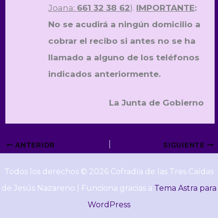
Joana:
661 32 38 62
).
IMPORTANTE
:
No se acudirá a ningún domicilio a
cobrar el recibo si antes no se ha
llamado a alguno de los teléfonos
indicados anteriormente.
La Junta de Gobierno
ANTERIOR
SIGUIENTE
Todos los derechos © 2026 Cofradía de las Tres Caídas
de Jesús Nazareno | Funciona gracias a
Tema Astra para
WordPress